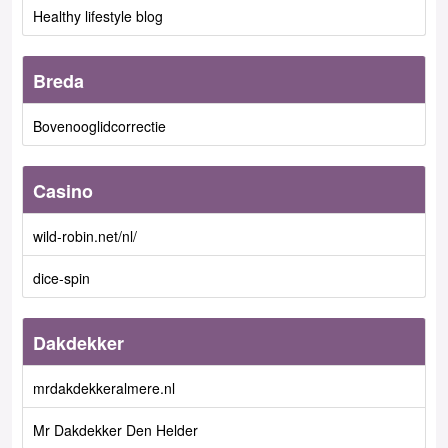
Healthy lifestyle blog
Breda
Bovenooglidcorrectie
Casino
wild-robin.net/nl/
dice-spin
Dakdekker
mrdakdekkeralmere.nl
Mr Dakdekker Den Helder