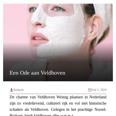
Een Ode aan Veldhoven
Redactie
Feb 5, 2024
De charme van Veldhoven Weinig plaatsen in Nederland
zijn zo vredelievend, cultureel rijk en vol met historische
schatten als Veldhoven. Gelegen in het prachtige Noord-
Brabant, biedt Veldhoven alles wat je z...