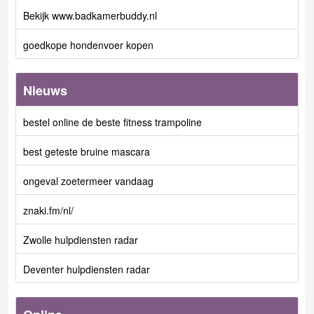
Bekijk www.badkamerbuddy.nl
goedkope hondenvoer kopen
Nieuws
bestel online de beste fitness trampoline
best geteste bruine mascara
ongeval zoetermeer vandaag
znaki.fm/nl/
Zwolle hulpdiensten radar
Deventer hulpdiensten radar