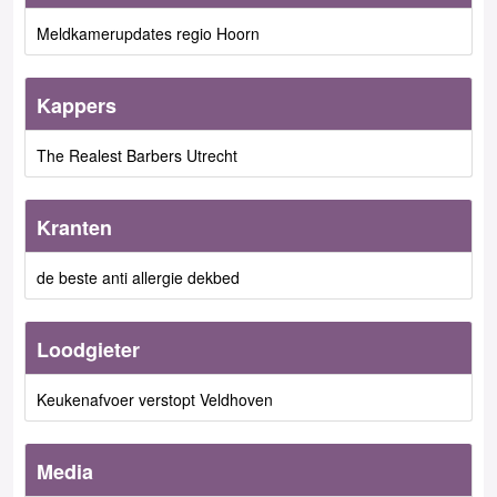
Meldkamerupdates regio Hoorn
Kappers
The Realest Barbers Utrecht
Kranten
de beste anti allergie dekbed
Loodgieter
Keukenafvoer verstopt Veldhoven
Media