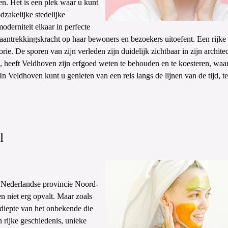
n. Het is een plek waar u kunt
dzakelijke stedelijke
oderniteit elkaar in perfecte
 aantrekkingskracht op haar bewoners en bezoekers uitoefent. Een rijke
rie. De sporen van zijn verleden zijn duidelijk zichtbaar in zijn archite
 heeft Veldhoven zijn erfgoed weten te behouden en te koesteren, waa
In Veldhoven kunt u genieten van een reis langs de lijnen van de tijd, te
l
 Nederlandse provincie Noord-
en niet erg opvalt. Maar zoals
de diepte van het onbekende die
 rijke geschiedenis, unieke