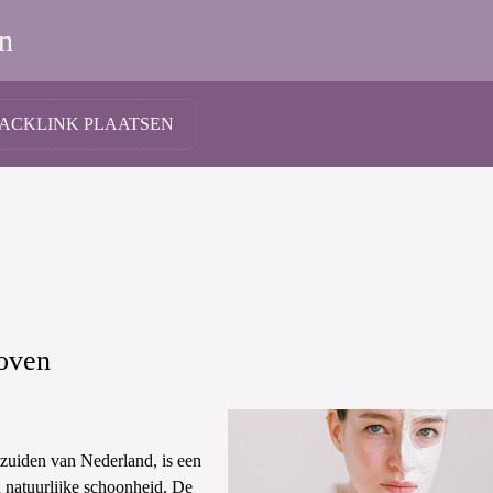
n
ACKLINK PLAATSEN
oven
zuiden van Nederland, is een
n natuurlijke schoonheid. De