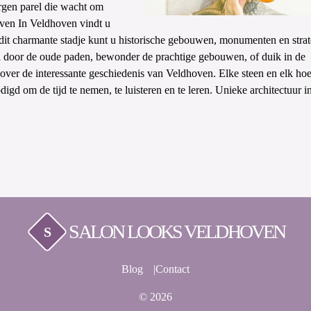
rgen parel die wacht om
oven In Veldhoven vindt u
dit charmante stadje kunt u historische gebouwen, monumenten en stra
del door de oude paden, bewonder de prachtige gebouwen, of duik in de
over de interessante geschiedenis van Veldhoven. Elke steen en elk hoe
odigd om de tijd te nemen, te luisteren en te leren. Unieke architectuur i
SALON LOOKS VELDHOVEN
S
Blog
Contact
© 2026