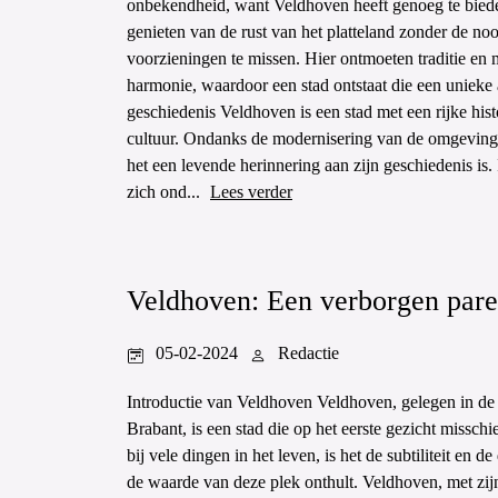
onbekendheid, want Veldhoven heeft genoeg te biede
genieten van de rust van het platteland zonder de noo
voorzieningen te missen. Hier ontmoeten traditie en m
harmonie, waardoor een stad ontstaat die een unieke
geschiedenis Veldhoven is een stad met een rijke histo
cultuur. Ondanks de modernisering van de omgeving,
het een levende herinnering aan zijn geschiedenis is. 
zich ond...
Lees verder
Veldhoven: Een verborgen pare
05-02-2024
Redactie
Introductie van Veldhoven Veldhoven, gelegen in de
Brabant, is een stad die op het eerste gezicht misschi
bij vele dingen in het leven, is het de subtiliteit en 
de waarde van deze plek onthult. Veldhoven, met zijn