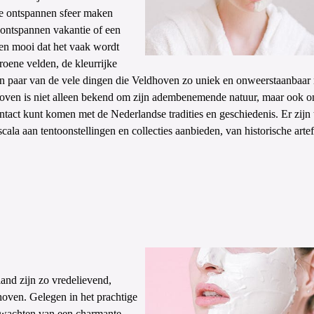
de ontspannen sfeer maken
 ontspannen vakantie of een
 en mooi dat het vaak wordt
roene velden, de kleurrijke
een paar van de vele dingen die Veldhoven zo uniek en onweerstaanbaar
oven is niet alleen bekend om zijn adembenemende natuur, maar ook o
contact kunt komen met de Nederlandse tradities en geschiedenis. Er zijn 
ala aan tentoonstellingen en collecties aanbieden, van historische arte
nd zijn zo vredelievend,
dhoven. Gelegen in het prachtige
rwachten van een charmante