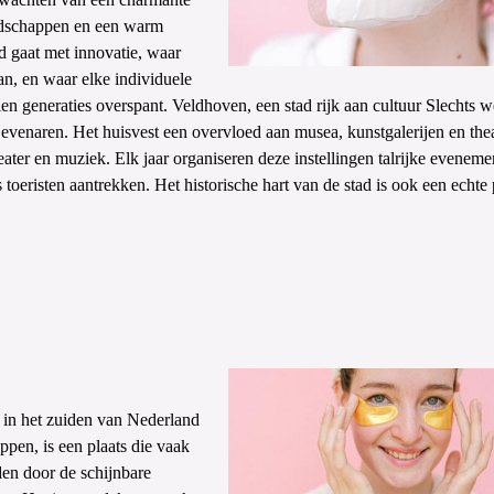
landschappen en een warm
d gaat met innovatie, waar
an, en waar elke individuele
llen generaties overspant. Veldhoven, een stad rijk aan cultuur Slechts w
evenaren. Het huisvest een overvloed aan musea, kunstgalerijen en thea
heater en muziek. Elk jaar organiseren deze instellingen talrijke eveneme
 toeristen aantrekken. Het historische hart van de stad is ook een echte p
 in het zuiden van Nederland
pen, is een plaats die vaak
den door de schijnbare