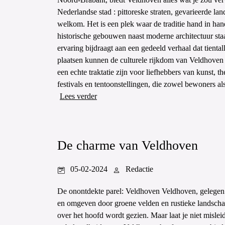
Nederlandse stad : pittoreske straten, gevarieerde 
welkom. Het is een plek waar de traditie hand in han
historische gebouwen naast moderne architectuur sta
ervaring bijdraagt aan een gedeeld verhaal dat tienta
plaatsen kunnen de culturele rijkdom van Veldhoven 
een echte traktatie zijn voor liefhebbers van kunst, t
festivals en tentoonstellingen, die zowel bewoners als
Lees verder
De charme van Veldhoven
05-02-2024
Redactie
De onontdekte parel: Veldhoven Veldhoven, gelegen
en omgeven door groene velden en rustieke landschap
over het hoofd wordt gezien. Maar laat je niet mislei