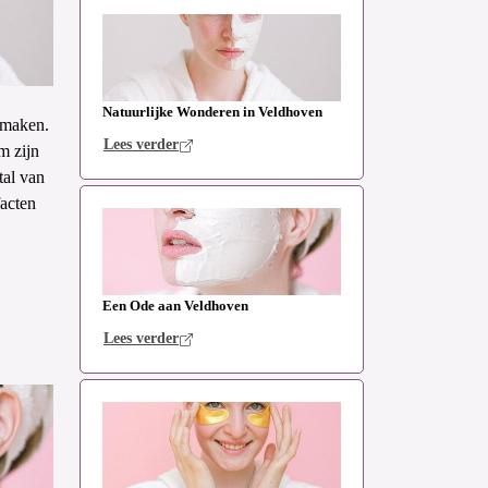
Natuurlijke Wonderen in Veldhoven
 maken.
Lees verder
m zijn
tal van
facten
Een Ode aan Veldhoven
Lees verder