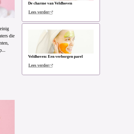
De charme van Veldhoven
Lees verder
einig
ters die
nten,
...
Veldhoven: Een verborgen parel
Lees verder