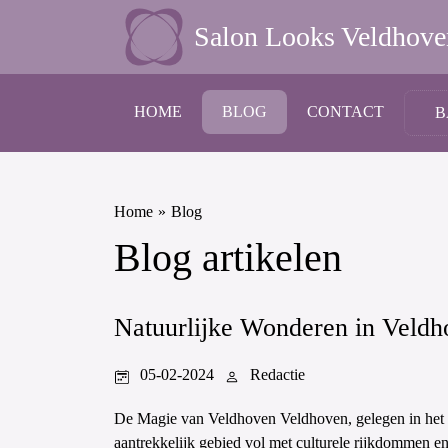
Salon Looks Veldhove
HOME
BLOG
CONTACT
B
Home
»
Blog
Blog artikelen
Natuurlijke Wonderen in Veldh
05-02-2024
Redactie
De Magie van Veldhoven Veldhoven, gelegen in het 
aantrekkelijk gebied vol met culturele rijkdommen e